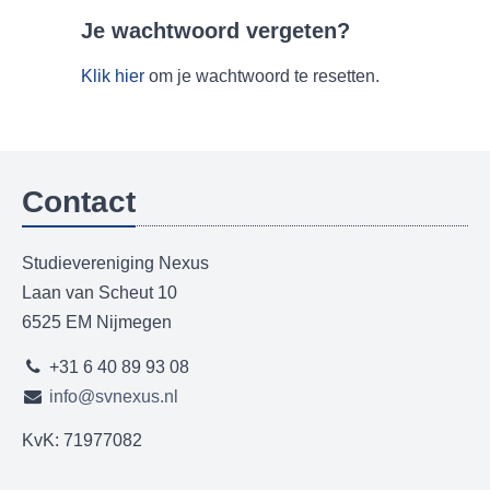
Je wachtwoord vergeten?
Klik hier
om je wachtwoord te resetten.
Contact
Studievereniging Nexus
Laan van Scheut 10
6525 EM Nijmegen
+31 6 40 89 93 08
info@svnexus.nl
KvK: 71977082