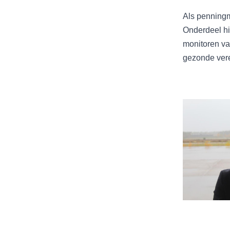
Als penningm
Onderdeel hie
monitoren va
gezonde veren