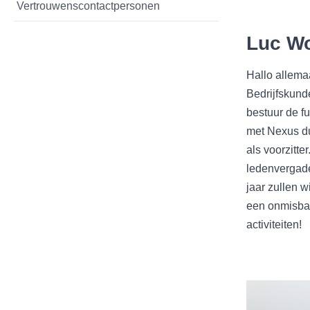
Vertrouwenscontactpersonen
Luc Wol
Hallo allema
Bedrijfskund
bestuur de fu
met Nexus dus
als voorzitte
ledenvergade
jaar zullen 
een onmisbaa
activiteiten!