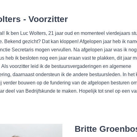
ters - Voorzitter
al! Ik ben Luc Wolters, 21 jaar oud en momenteel vierdejaars st
e. Bekend gezicht? Dat kan kloppen! Afgelopen jaar heb ik nam
nctie Secretaris mogen vervullen. Na afgelopen jaar was ik nog 
 heb ik besloten nog een jaar eraan vast te plakken, dit jaar me
r. Als voorzitter leid ik de bestuursvergaderingen en algemene
ring, daarnaast ondersteun ik de andere bestuursleden. In he
wij verder bouwen op de fundering van de afgelopen besturen o
r deel van Bedrijfskunde te maken. Hopelijk tot snel op een v
Britte Groenbos