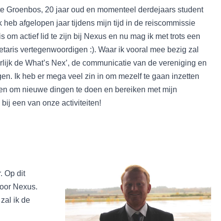
itte Groenbos, 20 jaar oud en momenteel derdejaars student
 heb afgelopen jaar tijdens mijn tijd in de reiscommissie
 om actief lid te zijn bij Nexus en nu mag ik met trots een
retaris vertegenwoordigen :). Waar ik vooral mee bezig zal
rlijk de What’s Nex’, de communicatie van de vereniging en
gen. Ik heb er mega veel zin in om mezelf te gaan inzetten
en om nieuwe dingen te doen en bereiken met mijn
bij een van onze activiteiten!
. Op dit
voor Nexus.
zal ik de