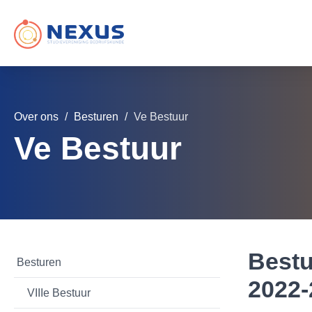
Over ons
Besturen
Ve Bestuur
Ve Bestuur
Best
Besturen
2022-
VIIIe Bestuur