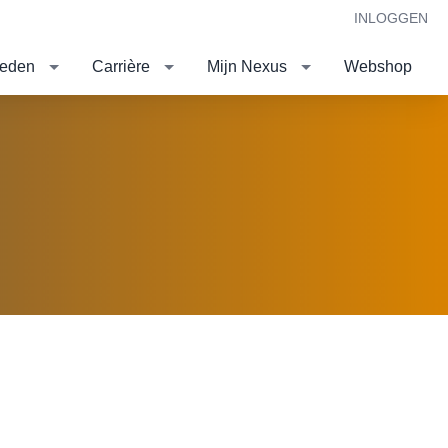
INLOGGEN
leden
Carrière
Mijn Nexus
Webshop