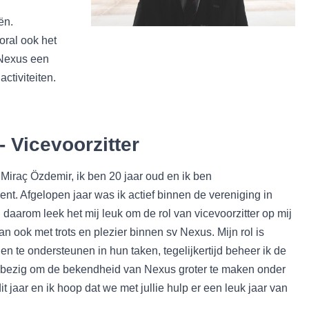
ën.
oral ook het
 Nexus een
ctiviteiten.
 Vicevoorzitter
 Miraç Özdemir, ik ben 20 jaar oud en ik ben
t. Afgelopen jaar was ik actief binnen de vereniging in
aarom leek het mij leuk om de rol van vicevoorzitter op mij
dan ook met trots en plezier binnen sv Nexus. Mijn rol is
n te ondersteunen in hun taken, tegelijkertijd beheer ik de
k bezig om de bekendheid van Nexus groter te maken onder
dit jaar en ik hoop dat we met jullie hulp er een leuk jaar van