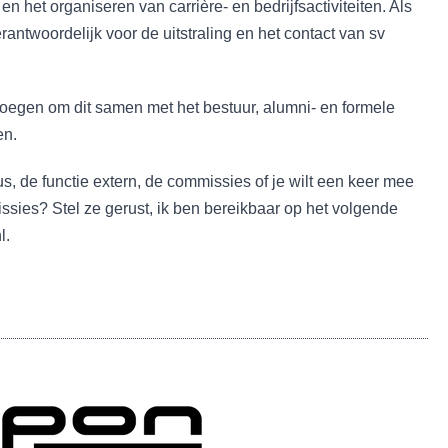
 het organiseren van carrière- en bedrijfsactiviteiten. Als
antwoordelijk voor de uitstraling en het contact van sv
noegen om dit samen met het bestuur, alumni- en formele
en.
, de functie extern, de commissies of je wilt een keer mee
sies? Stel ze gerust, ik ben bereikbaar op het volgende
l.