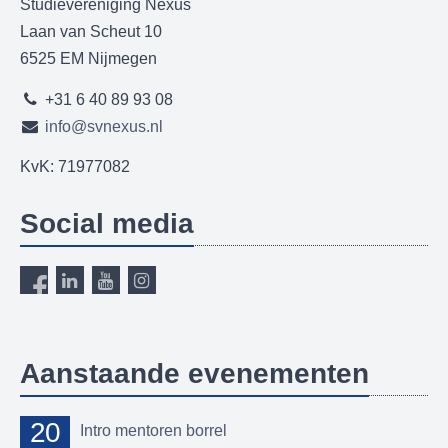
Studievereniging Nexus
Laan van Scheut 10
6525 EM Nijmegen
+31 6 40 89 93 08
info@svnexus.nl
KvK: 71977082
Social media
Aanstaande evenementen
20
Intro mentoren borrel