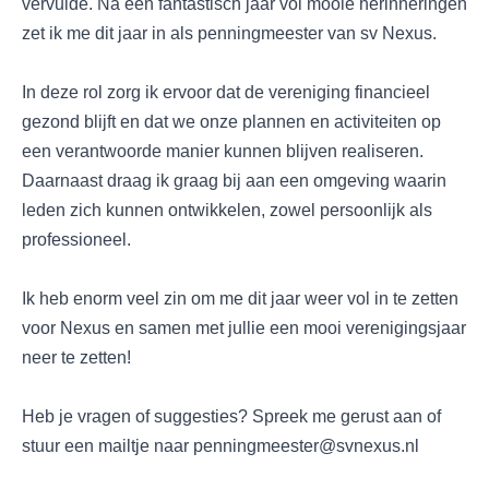
vervulde. Na een fantastisch jaar vol mooie herinneringen
zet ik me dit jaar in als penningmeester van sv Nexus.
In deze rol zorg ik ervoor dat de vereniging financieel
gezond blijft en dat we onze plannen en activiteiten op
een verantwoorde manier kunnen blijven realiseren.
Daarnaast draag ik graag bij aan een omgeving waarin
leden zich kunnen ontwikkelen, zowel persoonlijk als
professioneel.
Ik heb enorm veel zin om me dit jaar weer vol in te zetten
voor Nexus en samen met jullie een mooi verenigingsjaar
neer te zetten!
Heb je vragen of suggesties? Spreek me gerust aan of
stuur een mailtje naar penningmeester@svnexus.nl