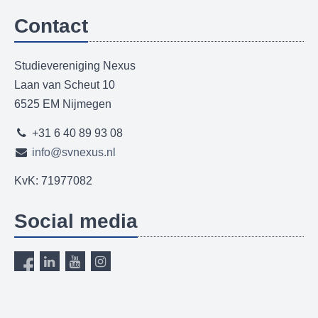
Contact
Studievereniging Nexus
Laan van Scheut 10
6525 EM Nijmegen
+31 6 40 89 93 08
info@svnexus.nl
KvK: 71977082
Social media