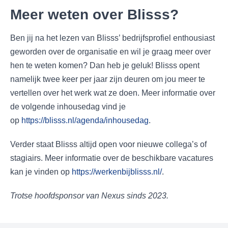
Meer weten over Blisss?
Ben jij na het lezen van Blisss’ bedrijfsprofiel enthousiast
geworden over de organisatie en wil je graag meer over
hen te weten komen? Dan heb je geluk! Blisss opent
namelijk twee keer per jaar zijn deuren om jou meer te
vertellen over het werk wat ze doen. Meer informatie over
de volgende inhousedag vind je
op
https://blisss.nl/agenda/inhousedag
.
Verder staat Blisss altijd open voor nieuwe collega’s of
stagiairs. Meer informatie over de beschikbare vacatures
kan je vinden op
https://werkenbijblisss.nl/
.
Trotse hoofdsponsor van Nexus sinds 2023.