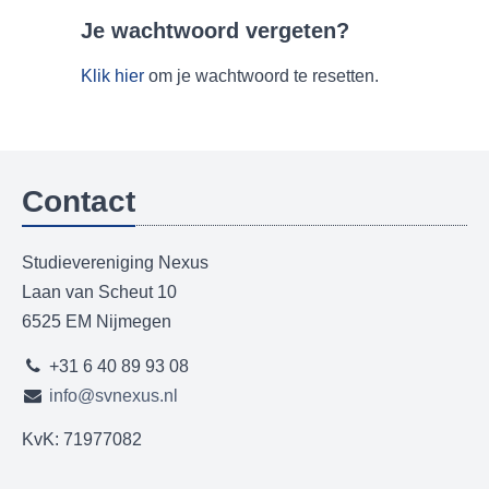
Je wachtwoord vergeten?
Klik hier
om je wachtwoord te resetten.
Contact
Studievereniging Nexus
Laan van Scheut 10
6525 EM Nijmegen
+31 6 40 89 93 08
info@svnexus.nl
KvK: 71977082