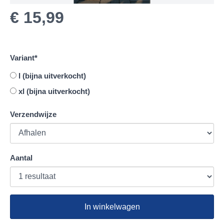
€ 15,99
Variant
*
l (bijna uitverkocht)
xl (bijna uitverkocht)
Verzendwijze
Aantal
In winkelwagen