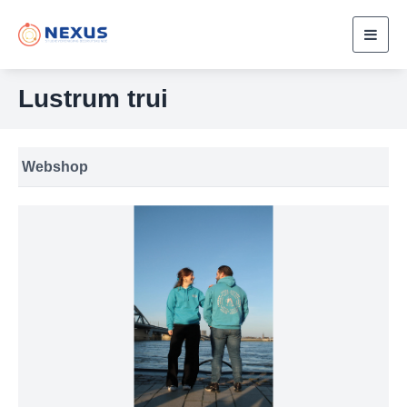
Toggl
navig
Lustrum trui
Webshop