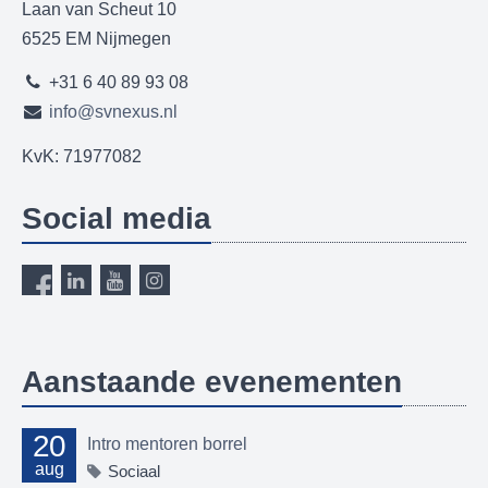
Laan van Scheut 10
6525 EM Nijmegen
+31 6 40 89 93 08
info@svnexus.nl
KvK: 71977082
Social media
Aanstaande evenementen
20
Intro mentoren borrel
aug
Sociaal